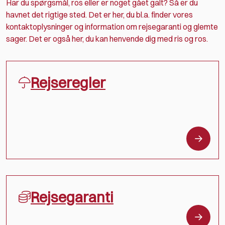
Har du spørgsmål, ros eller er noget gået galt? Så er du
havnet det rigtige sted. Det er her, du bl.a. finder vores
kontaktoplysninger og information om rejsegaranti og glemte
sager. Det er også her, du kan henvende dig med ris og ros.
Rejseregler
Rejsegaranti