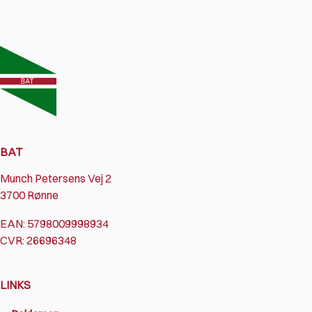
BAT
Munch Petersens Vej 2
3700 Rønne
EAN: 5798009998934
CVR: 26696348
LINKS