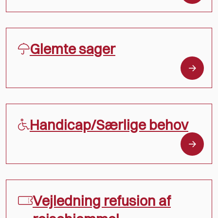
Glemte sager
Handicap/Særlige behov
Vejledning refusion af