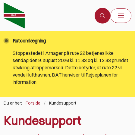
Ruteomlægning
Stoppestedet i Arnager på rute 22 betjenes ikke
søndag den 9. august 2026 kl. 11:33 og kl. 13:33 grundet
afvikling af loppemarked. Dette betyder, at rute 22 vil
vende i lufthavnen. BAT henviser til Rejseplanen for
information
Du er her:
Forside
Kundesupport
Kundesupport