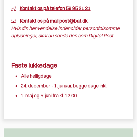
Kontakt os på telefon 56 95 21 21
Kontakt os på mail
post@bat.dk
.
Hvis din henvendelse indeholder personfølsomme
oplysninger, skal du sende den som Digital Post.
Faste lukkedage
Alle helligdage
24. december - 1. januar, begge dage inkl.
1. maj og 5. juni fra kl. 12.00