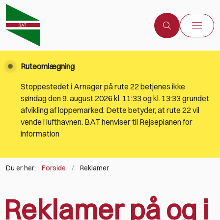
Ruteomlægning
Stoppestedet i Arnager på rute 22 betjenes ikke
søndag den 9. august 2026 kl. 11:33 og kl. 13:33 grundet
afvikling af loppemarked. Dette betyder, at rute 22 vil
vende i lufthavnen. BAT henviser til Rejseplanen for
information
Du er her:
Forside
Reklamer
Reklamer på og i