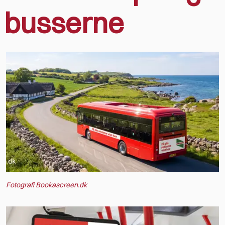
busserne
Fotografi Bookascreen.dk