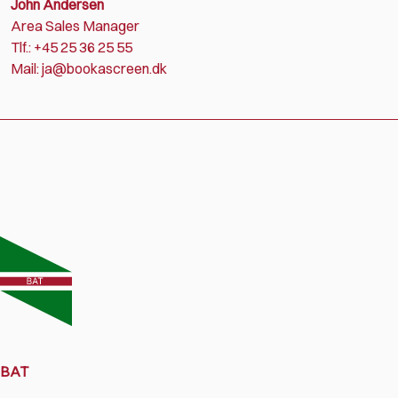
John Andersen
Area Sales Manager
Tlf.: +45 25 36 25 55
Mail: ja@bookascreen.dk
BAT