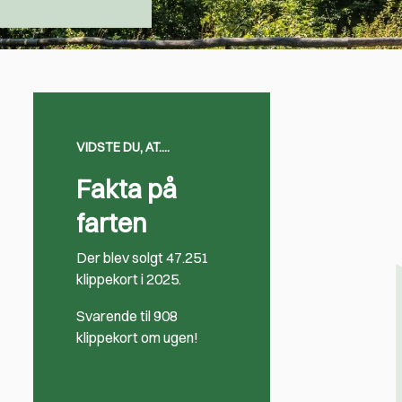
VIDSTE DU, AT....
Fakta på
farten
Der blev solgt 47.251
klippekort i 2025.
Svarende til 908
klippekort om ugen!