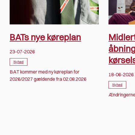
BATs nye køreplan
Midler
åbning
23-07-2026
kørsel
Nyhed
BAT kommer med ny køreplan for
18-06-2026
2026/2027 gældende fra 02.08.2026
Nyhed
Ændringerne 