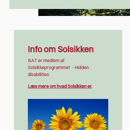
Info om Solsikken
BAT er medlem af
Solsikkeprogrammet
- Hidden
disabilities.
Læs mere om hvad Solsikken er.