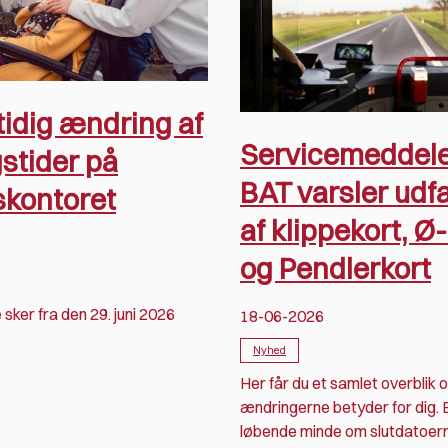
tidig ændring af
Servicemeddele
stider på
BAT varsler udf
skontoret
af klippekort, Ø
og Pendlerkort
sker fra den 29. juni 2026
18-06-2026
Nyhed
Her får du et samlet overblik 
ændringerne betyder for dig. 
løbende minde om slutdatoer