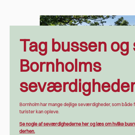
Tag bussen og 
Bornholms
seværdighede
Bornholm har mange dejlige seværdigheder, som både 
turister kan opleve.
Se nogle af seværdighederne her og læs om hvilke busr
derhen.