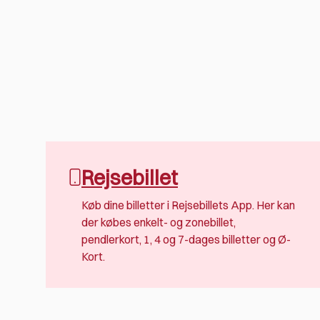
Rejsebillet
Køb dine billetter i Rejsebillets App. Her kan
der købes enkelt- og zonebillet,
pendlerkort, 1, 4 og 7-dages billetter og Ø-
Kort.