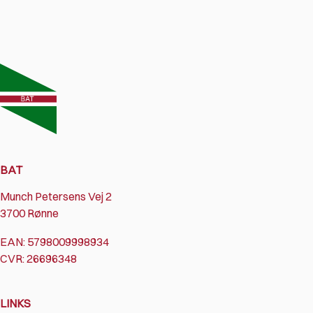
BAT
Munch Petersens Vej 2
3700 Rønne
EAN: 5798009998934
CVR: 26696348
LINKS