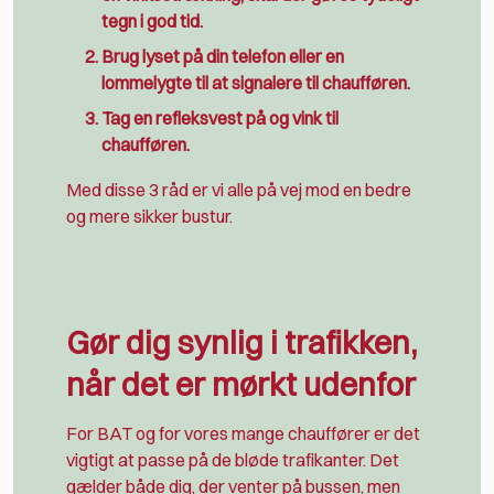
tegn i god tid.
Brug lyset på din telefon eller en
lommelygte til at signalere til chaufføren.
Tag en refleksvest på og vink til
chaufføren.
Med disse 3 råd er vi alle på vej mod en bedre
og mere sikker bustur.
Gør dig synlig i trafikken,
når det er mørkt udenfor
For BAT og for vores mange chauffører er det
vigtigt at passe på de bløde trafikanter. Det
gælder både dig, der venter på bussen, men