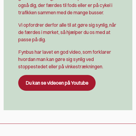
også dig, der færdes til fods eller er på cykel i
trafikken sammen med de mange busser.
Vi opfordrer derfor alle til at gøre sig synlig, når
de færdes i mørket, så hjælper du os med at
passe på dig.
Fynbus har lavet en god video, som forklarer
hvordan man kan gøre sig synlig ved
stoppestedet eller på vinkestrækningen.
Du kan se videoen på Youtube