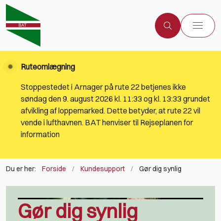
Ruteomlægning
Stoppestedet i Arnager på rute 22 betjenes ikke
søndag den 9. august 2026 kl. 11:33 og kl. 13:33 grundet
afvikling af loppemarked. Dette betyder, at rute 22 vil
vende i lufthavnen. BAT henviser til Rejseplanen for
information
Du er her:
Forside
Kundesupport
Gør dig synlig
Gør dig synlig