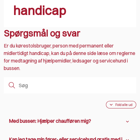
handicap
Spørgsmål og svar
Er du kørestolsbruger, person med permanent eller
midlertidigt handicap, kan du på denne side læse om reglerne
for medtagning af hjælpemidler, ledsager og servicehund i
bussen.
Fold alle ud
Med bussen: Hjælper chaufføren mig?
Kan jeg tage min fører- eller servicehund gratis med i