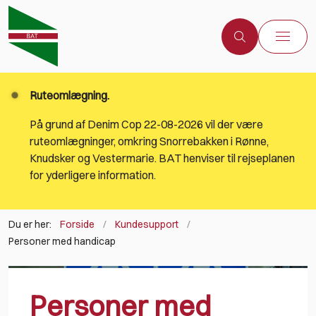
Ruteomlægning.
På grund af Denim Cop 22-08-2026 vil der være
ruteomlægninger, omkring Snorrebakken i Rønne,
Knudsker og Vestermarie. BAT henviser til rejseplanen
for yderligere information.
Du er her:
Forside
Kundesupport
Personer med handicap
Personer med