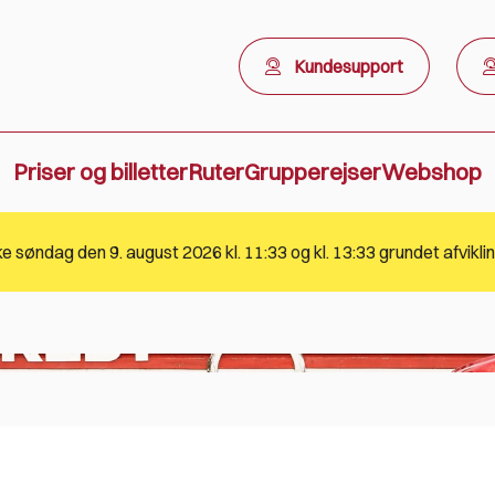
Kundesupport
Priser og billetter
Ruter
Grupperejser
Webshop