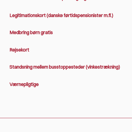
Legitimationskort (danske førtidspensionister m.fl.)
Medbring børn gratis
Rejsekort
Standsning mellem busstoppesteder (vinkestrækning)
Værnepligtige