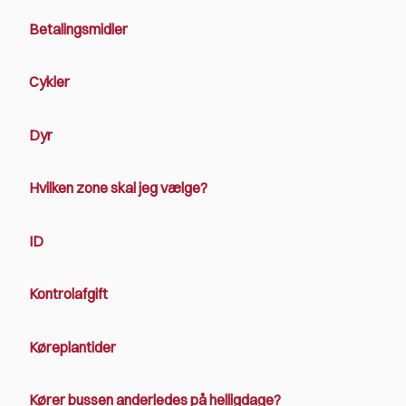
Betalingsmidler
Cykler
Dyr
Hvilken zone skal jeg vælge?
ID
Kontrolafgift
Køreplantider
Kører bussen anderledes på helligdage?