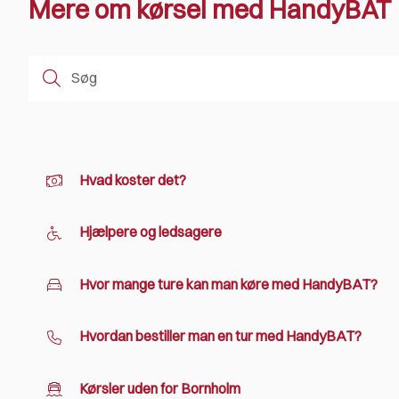
Mere om kørsel med HandyBAT
Hvad koster det?
Hjælpere og ledsagere
Hvor mange ture kan man køre med HandyBAT?
Hvordan bestiller man en tur med HandyBAT?
Kørsler uden for Bornholm