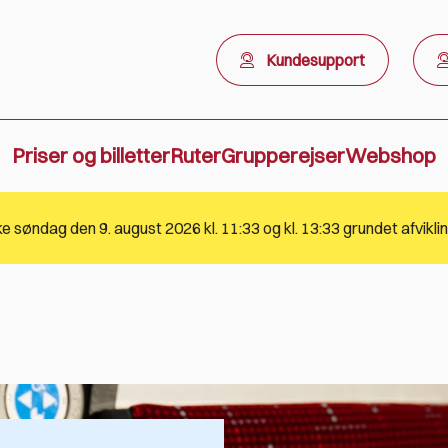
Kundesupport
Priser og billetter
Ruter
Grupperejser
Webshop