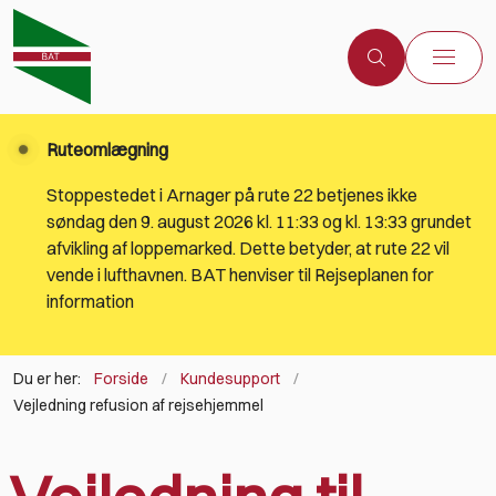
Ruteomlægning
Stoppestedet i Arnager på rute 22 betjenes ikke
søndag den 9. august 2026 kl. 11:33 og kl. 13:33 grundet
afvikling af loppemarked. Dette betyder, at rute 22 vil
vende i lufthavnen. BAT henviser til Rejseplanen for
information
Du er her:
Forside
Kundesupport
Vejledning refusion af rejsehjemmel