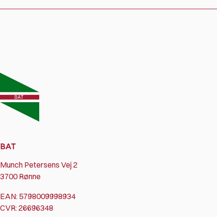
BAT
Munch Petersens Vej 2
3700 Rønne
EAN: 5798009998934
CVR: 26696348