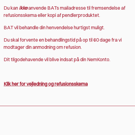
Du kan
ikke
anvende
BATs mailadresse til fremsendelse af
refusionsskema eller kopi af pendlerproduktet.
BAT vil behandle din henvendelse hurtigst muligt.
Du skal forvente en behandlingstid på op til 60 dage fra vi
modtager din anmodning om refusion.
Dit tilgodehavende vil blive indsat på din NemKonto.
Klik her for vejledning og refusionsskema