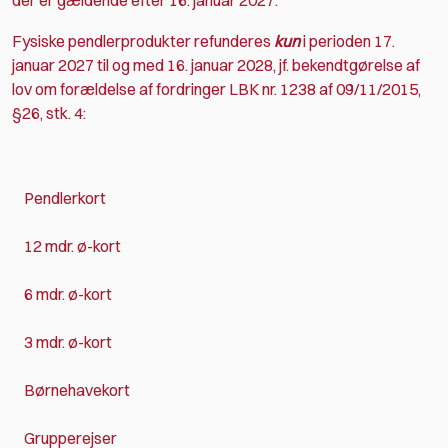
Fysiske pendlerprodukter refunderes
kun
i perioden 17.
januar 2027 til og med 16. januar 2028, jf. bekendtgørelse af
lov om forældelse af fordringer LBK nr. 1238 af 09/11/2015,
§26, stk. 4:
Pendlerkort
12 mdr. ø-kort
6 mdr. ø-kort
3 mdr. ø-kort
Børnehavekort
Grupperejser