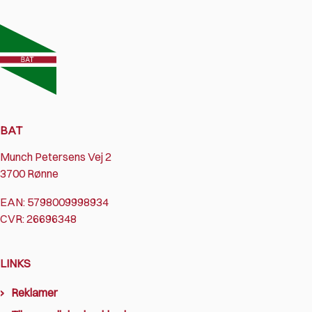
BAT
Munch Petersens Vej 2
3700 Rønne
EAN: 5798009998934
CVR: 26696348
LINKS
Reklamer