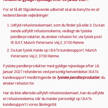
For at få dit tilgodehavende udbetalt skal du benytte en af
nedenstående vejledninger:
Udfyld refusionsskemaet, som du finder på side 3.
Du kan
sende udfyldt refusionsskema, vedlagt de fysiske
pendlerprodukter, du ønsker refusion for, via fysisk post
til:
BAT, Munch Petersens Vej 2, 3700 Rønne
Du kan fysisk møde op i BATs kundesupport, Munch
Petersens Vej 2, 3700 Rønne.
Fysiske pendlerprodukter med gyldige rejsedage efter 16.
januar 2027 refunderes ved personlig henvendelse i BATs
kundesupport medbringende de
fysiske pendlerprodukter
, du
ønsker refusion for.
Har du ikke allerede udfyldt refusionsskemaet, kan du udfylde
et refusionsskema, når du møder personligt op i BATs
kundesupport i vores åbningstid
.