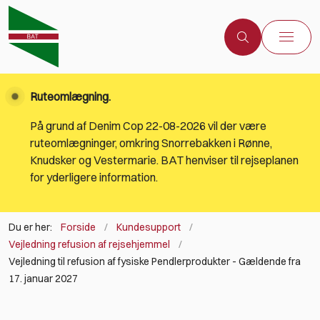
Ruteomlægning.
På grund af Denim Cop 22-08-2026 vil der være
ruteomlægninger, omkring Snorrebakken i Rønne,
Knudsker og Vestermarie. BAT henviser til rejseplanen
for yderligere information.
Du er her:
Forside
Kundesupport
Vejledning refusion af rejsehjemmel
Vejledning til refusion af fysiske Pendlerprodukter - Gældende fra
17. januar 2027