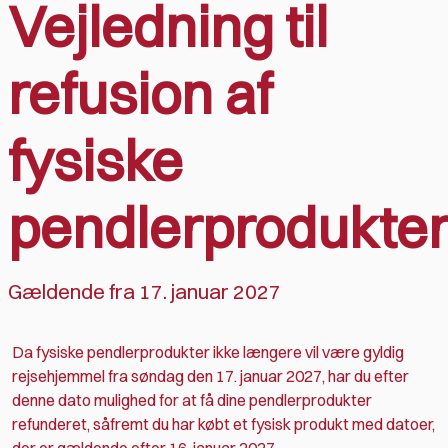
Vejledning til
refusion af
fysiske
pendlerprodukte
Gældende fra 17. januar 2027
Da fysiske pendlerprodukter ikke længere vil være gyldig
rejsehjemmel fra søndag den 17. januar 2027, har du efter
denne dato mulighed for at få dine pendlerprodukter
refunderet, såfremt du har købt et fysisk produkt med datoer,
der er gældende efter 16. januar 2027.