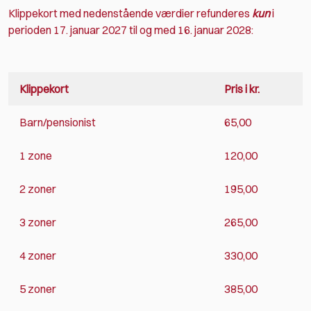
Klippekort med nedenstående værdier refunderes
kun
i
perioden 17. januar 2027 til og med 16. januar 2028:
Klippekort
Pris i kr.
Barn/pensionist
65,00
1 zone
120,00
2 zoner
195,00
3 zoner
265,00
4 zoner
330,00
5 zoner
385,00