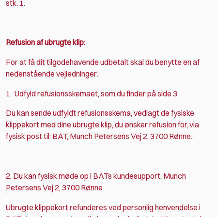
stk. 1.
Refusion af ubrugte klip:
For at få dit tilgodehavende udbetalt skal du benytte en af
nedenstående vejledninger:
1. Udfyld refusionsskemaet, som du finder på side 3
Du kan sende udfyldt refusionsskema, vedlagt de fysiske
klippekort med dine ubrugte klip, du ønsker refusion for, via
fysisk post til:
BAT, Munch Petersens Vej 2, 3700 Rønne.
2. Du kan fysisk møde op i BATs kundesupport, Munch
Petersens Vej 2, 3700 Rønne
Ubrugte klippekort refunderes ved personlig henvendelse i