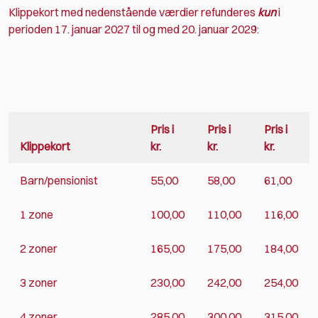
Klippekort med nedenstående værdier refunderes
kun
i
perioden 17. januar 2027 til og med 20. januar 2029:
Pris i
Pris i
Pris i
Klippekort
kr.
kr.
kr.
Barn/pensionist
55,00
58,00
61,00
1 zone
100,00
110,00
116,00
2 zoner
165,00
175,00
184,00
3 zoner
230,00
242,00
254,00
4 zoner
285,00
300,00
315,00