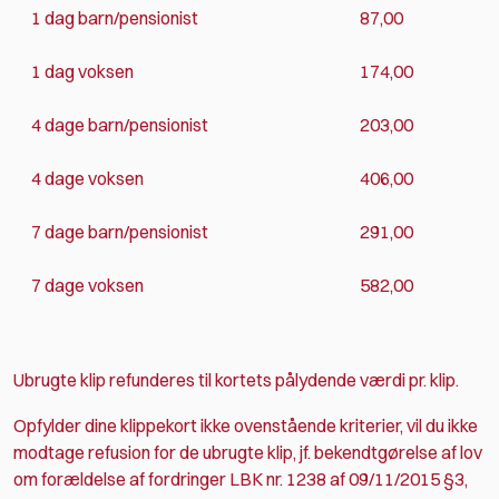
1 dag barn/pensionist
87,00
1 dag voksen
174,00
4 dage barn/pensionist
203,00
4 dage voksen
406,00
7 dage barn/pensionist
291,00
7 dage voksen
582,00
Ubrugte klip refunderes til kortets pålydende værdi pr. klip.
Opfylder dine klippekort ikke ovenstående kriterier, vil du ikke
modtage refusion for de ubrugte klip, jf. bekendtgørelse af lov
om forældelse af fordringer LBK nr. 1238 af 09/11/2015 §3,