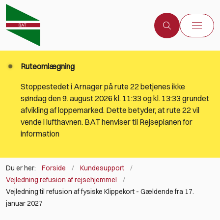
Ruteomlægning
Stoppestedet i Arnager på rute 22 betjenes ikke
søndag den 9. august 2026 kl. 11:33 og kl. 13:33 grundet
afvikling af loppemarked. Dette betyder, at rute 22 vil
vende i lufthavnen. BAT henviser til Rejseplanen for
information
Du er her:
Forside
Kundesupport
Vejledning refusion af rejsehjemmel
Vejledning til refusion af fysiske Klippekort - Gældende fra 17.
januar 2027