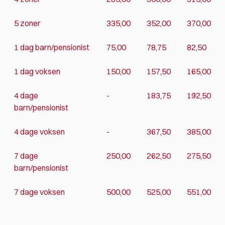
5 zoner
335,00
352,00
370,00
1 dag barn/pensionist
75,00
78,75
82,50
1 dag voksen
150,00
157,50
165,00
4 dage
-
183,75
192,50
barn/pensionist
4 dage voksen
-
367,50
385,00
7 dage
250,00
262,50
275,50
barn/pensionist
7 dage voksen
500,00
525,00
551,00