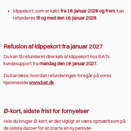
Klippekort, som er købt
fra 18. januar 2026 og frem
, kan
refunderes
til og med den 16. januar 2028
.
Refusion af klippekort fra januar 2027
Du kan få refunderet dine køb af klippekort hos BATs
kundesupport fra
mandag den 18. januar 2027.
Du kan læse, hvordan refunderingen foregår på vores
hjemmeside
www.bat.dk
.
Ø-kort, sidste frist for fornyelser
Hvis du bruger Ø-kort, er det vigtigt at være opmærksom på
de sidste datoer for at starte en ny periode: