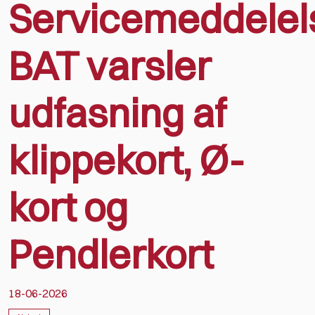
Servicemeddelel
BAT varsler
udfasning af
klippekort, Ø-
kort og
Pendlerkort
18-06-2026