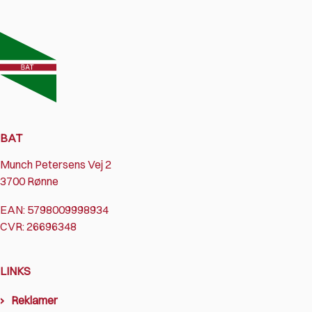
BAT
Munch Petersens Vej 2
3700 Rønne
EAN: 5798009998934
CVR: 26696348
LINKS
Reklamer