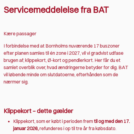
Servicemeddelelse fra BAT
Kære passager
I forbindelse med at Bornholms nuværende 17 buszoner
efter planen samles til én zone i 2027, vil vi gradvist udfase
brugen af; klippekort, Ø-kort og pendlerkort. Her får du et
samlet overblik over, hvad ændringerne betyder for dig. BAT
vil løbende minde om slutdatoerne, efterhånden som de
nærmer sig.
Klippekort – dette gælder
Klippekort, som er købt i perioden frem
til og med den 17.
januar 2026,
refunderes i op til tre år fra købsdato.