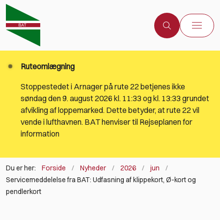
Ruteomlægning
Stoppestedet i Arnager på rute 22 betjenes ikke
søndag den 9. august 2026 kl. 11:33 og kl. 13:33 grundet
afvikling af loppemarked. Dette betyder, at rute 22 vil
vende i lufthavnen. BAT henviser til Rejseplanen for
information
Du er her:
Forside
Nyheder
2026
jun
Servicemeddelelse fra BAT: Udfasning af klippekort, Ø-kort og
pendlerkort