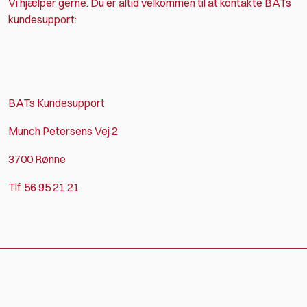
Vi hjælper gerne. Du er altid velkommen til at kontakte BATs
kundesupport:
BATs Kundesupport
Munch Petersens Vej 2
3700 Rønne
Tlf. 56 95 21 21