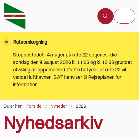
Ruteomlægning
Stoppestedet i Arnager på rute 22 betjenes ikke
søndag den 9. august 2026 kl. 11:33 og kl. 13:33 grundet
afvikling af loppemarked. Dette betyder, at rute 22 vil
vende i lufthavnen. BAT henviser til Rejseplanen for
information
Du er her:
Forside
Nyheder
2026
Nyhedsarkiv