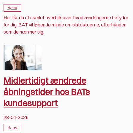
Nyhed
Her får du et samlet overblik over, hvad ændringerne betyder
for dig. BAT vil løbende minde om slutdatoerne, efterhånden
som de nærmer sig.
Midlertidigt ændrede
åbningstider hos BATs
kundesupport
28-04-2026
Nyhed