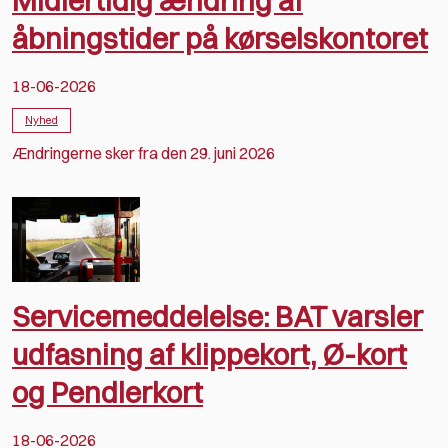
Midlertidig ændring af
åbningstider på kørselskontoret
18-06-2026
Nyhed
Ændringerne sker fra den 29. juni 2026
Servicemeddelelse: BAT varsler
udfasning af klippekort, Ø-kort
og Pendlerkort
18-06-2026