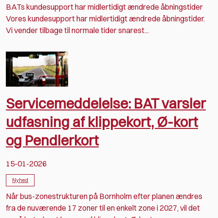
BATs kundesupport har midlertidigt ændrede åbningstider
Vores kundesupport har midlertidigt ændrede åbningstider.
Vi vender tilbage til normale tider snarest...
Servicemeddelelse: BAT varsler
udfasning af klippekort, Ø-kort
og Pendlerkort
15-01-2026
Nyhed
Når bus-zonestrukturen på Bornholm efter planen ændres
fra de nuværende 17 zoner til en enkelt zone i 2027, vil det