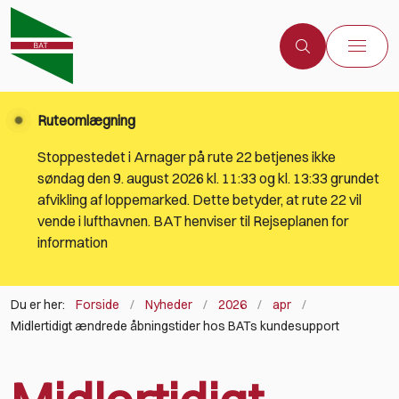
Ruteomlægning
Stoppestedet i Arnager på rute 22 betjenes ikke
søndag den 9. august 2026 kl. 11:33 og kl. 13:33 grundet
afvikling af loppemarked. Dette betyder, at rute 22 vil
vende i lufthavnen. BAT henviser til Rejseplanen for
information
Du er her:
Forside
Nyheder
2026
apr
Midlertidigt ændrede åbningstider hos BATs kundesupport