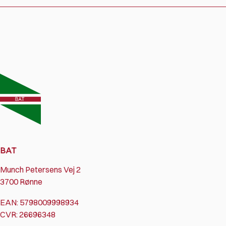
BAT
Munch Petersens Vej 2
3700 Rønne
EAN: 5798009998934
CVR: 26696348