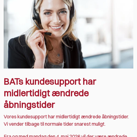
BATs kundesupport har
midlertidigt ændrede
åbningstider
Vores kundesupport har midlertidigt ændrede åbningstider.
Vi vender tilbage til normale tider snarest muligt.
Fra og med mandag den 4. maj 2026 vil der være ændrede