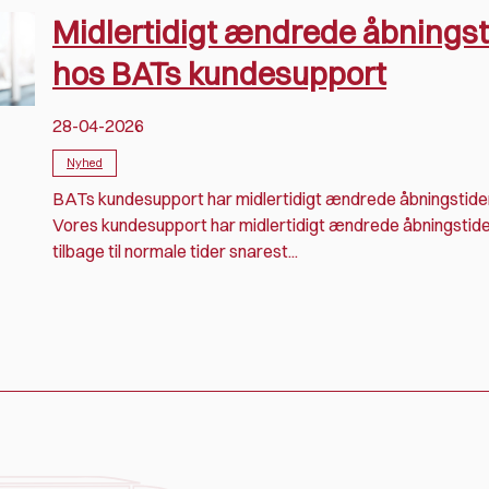
Midlertidigt ændrede åbningst
hos BATs kundesupport
28-04-2026
Nyhed
BATs kundesupport har midlertidigt ændrede åbningstide
Vores kundesupport har midlertidigt ændrede åbningstider
tilbage til normale tider snarest...