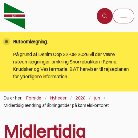
Ruteomlægning.
På grund af Denim Cop 22-08-2026 vil der være
ruteomlægninger, omkring Snorrebakken i Rønne,
Knudsker og Vestermarie. BAT henviser til rejseplanen
for yderligere information.
Du er her:
Forside
Nyheder
2026
jun
Midlertidig ændring af åbningstider på kørselskontoret
Midlertidig