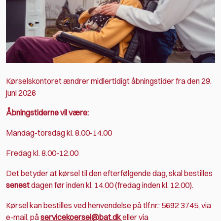
Kørselskontoret ændrer midlertidigt åbningstider fra den 29.
juni 2026
Åbningstiderne vil være:
Mandag-torsdag kl. 8.00-14.00
Fredag kl. 8.00-12.00
Det betyder at kørsel til den efterfølgende dag, skal bestilles
senest
dagen før inden kl. 14.00 (fredag inden kl. 12.00).
Kørsel kan bestilles ved henvendelse på tlf.nr.: 5692 3745, via
e-mail, på
servicekoersel@bat.dk
eller via