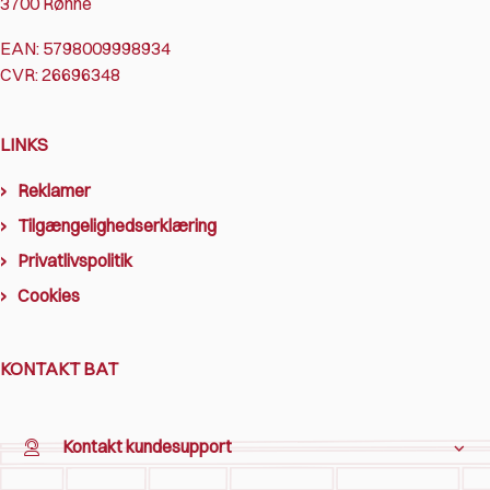
3700 Rønne
EAN: 5798009998934
CVR: 26696348
LINKS
Reklamer
Tilgængelighedserklæring
Privatlivspolitik
Cookies
KONTAKT BAT
Kontakt kundesupport