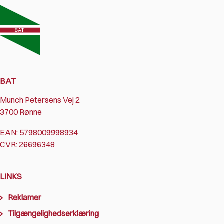
BAT
Munch Petersens Vej 2
3700 Rønne
EAN: 5798009998934
CVR: 26696348
LINKS
Reklamer
Tilgængelighedserklæring