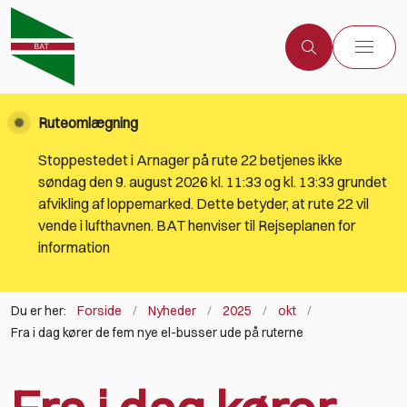
Ruteomlægning
Stoppestedet i Arnager på rute 22 betjenes ikke
søndag den 9. august 2026 kl. 11:33 og kl. 13:33 grundet
afvikling af loppemarked. Dette betyder, at rute 22 vil
vende i lufthavnen. BAT henviser til Rejseplanen for
information
Du er her:
Forside
Nyheder
2025
okt
Fra i dag kører de fem nye el-busser ude på ruterne