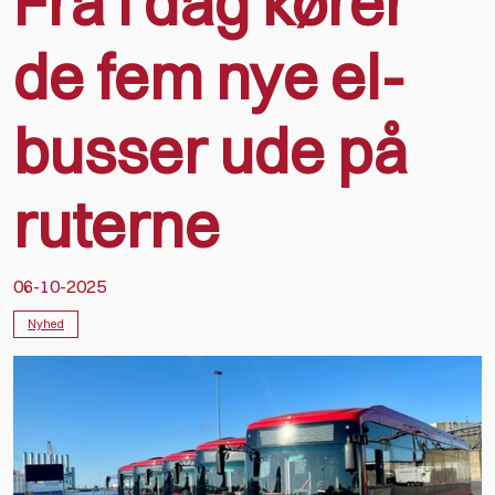
Fra i dag kører
de fem nye el-
busser ude på
ruterne
06-10-2025
Nyhed