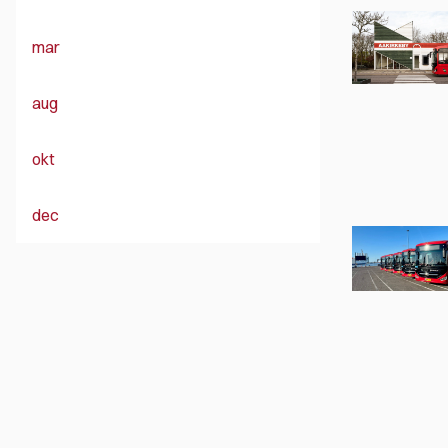
mar
aug
okt
dec