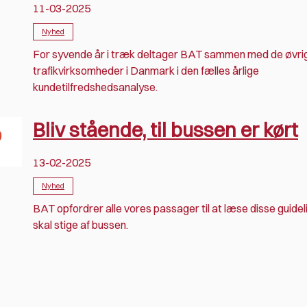
11-03-2025
Nyhed
For syvende år i træk deltager BAT sammen med de øvri
trafikvirksomheder i Danmark i den fælles årlige
kundetilfredshedsanalyse.
Bliv stående, til bussen er kørt
13-02-2025
Nyhed
BAT opfordrer alle vores passager til at læse disse guidel
skal stige af bussen.