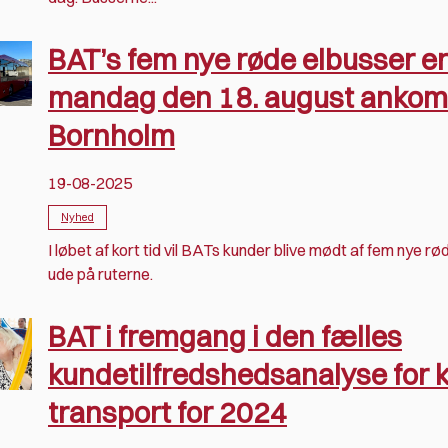
BAT’s fem nye røde elbusser er
mandag den 18. august ankomm
Bornholm
19-08-2025
Nyhed
I løbet af kort tid vil BATs kunder blive mødt af fem nye r
ude på ruterne.
BAT i fremgang i den fælles
kundetilfredshedsanalyse for k
transport for 2024