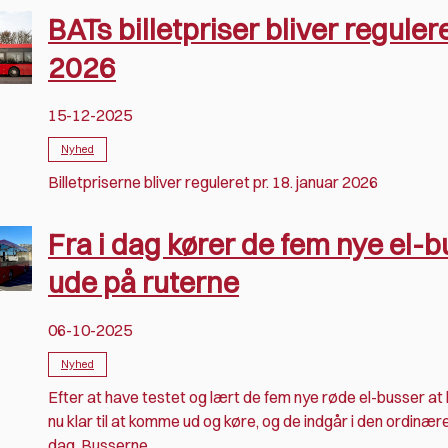
BATs billetpriser bliver regulere
2026
15-12-2025
Nyhed
Billetpriserne bliver reguleret pr. 18. januar 2026
Fra i dag kører de fem nye el-
ude på ruterne
06-10-2025
Nyhed
Efter at have testet og lært de fem nye røde el-busser at 
nu klar til at komme ud og køre, og de indgår i den ordinære
dag. Busserne...