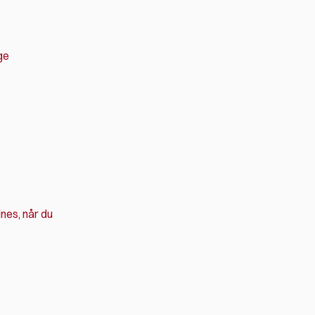
ge
ines, når du