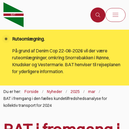
Ruteomlægning.
På grund af Denim Cop 22-08-2026 vil der være
ruteomlægninger, omkring Snorrebakken i Rønne,
Knudsker og Vestermarie. BAT henviser til rejseplanen
for yderligere information.
Du er her:
Forside
Nyheder
2025
mar
BAT i fremgang i den fælles kundetilfredshedsanalyse for
kollektiv transport for 2024