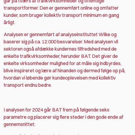
går på tværs af trafikvirksomheder og offentlige
transportformer. Den er gennemført online og omfatter
kunder, som bruger kollektiv transport minimum en gang
årligt.
Analysen er gennemført af analyseinstituttet Wilke og
baserer sig på ca. 12.000 besvarelser. Med analysen vil
sektoren også afdække kundernes tilfredshed med de
enkelte trafikvirksomheder, herunder BAT. Det giver de
enkelte virksomheder mulighed for at måle sig indbyrdes,
blive inspireret og lære af hinanden og dermed følge op på,
hvordan vi løbende gør kundeoplevelsen med kollektiv
transport endnu bedre.
I analysen for 2024 går BAT frem på følgende seks
parametre og placerer sig flere steder i den gode ende af
gennemsnittet: