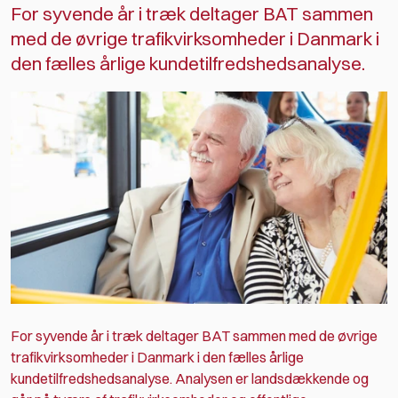
For syvende år i træk deltager BAT sammen
med de øvrige trafikvirksomheder i Danmark i
den fælles årlige kundetilfredshedsanalyse.
For syvende år i træk deltager BAT sammen med de øvrige
trafikvirksomheder i Danmark i den fælles årlige
kundetilfredshedsanalyse. Analysen er landsdækkende og