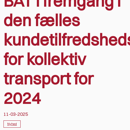
BAT i fremgang i
den fælles
kundetilfredshed
for kollektiv
transport for
2024
11-03-2025
Nyhed