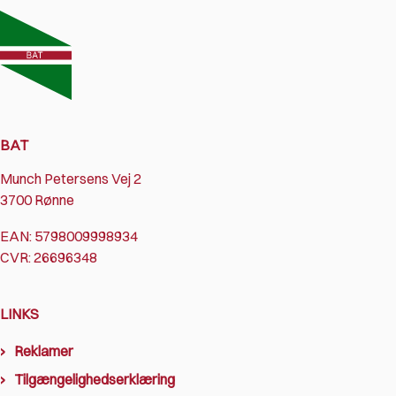
BAT
Munch Petersens Vej 2
3700 Rønne
EAN: 5798009998934
CVR: 26696348
LINKS
Reklamer
Tilgængelighedserklæring