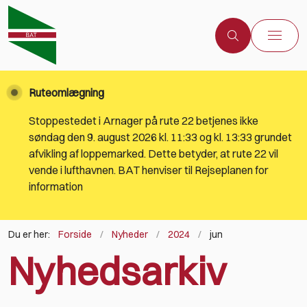
Ruteomlægning
Stoppestedet i Arnager på rute 22 betjenes ikke
søndag den 9. august 2026 kl. 11:33 og kl. 13:33 grundet
afvikling af loppemarked. Dette betyder, at rute 22 vil
vende i lufthavnen. BAT henviser til Rejseplanen for
information
Du er her:
Forside
Nyheder
2024
jun
Nyhedsarkiv