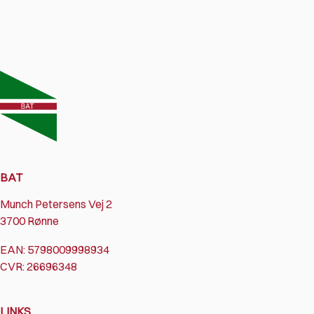
BAT
Munch Petersens Vej 2
3700 Rønne
EAN: 5798009998934
CVR: 26696348
LINKS