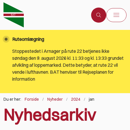
Ruteomlægning
Stoppestedet i Arnager på rute 22 betjenes ikke
søndag den 9. august 2026 kl. 11:33 og kl. 13:33 grundet
afvikling af loppemarked. Dette betyder, at rute 22 vil
vende i lufthavnen. BAT henviser til Rejseplanen for
information
Du er her:
Forside
Nyheder
2024
jan
Nyhedsarkiv