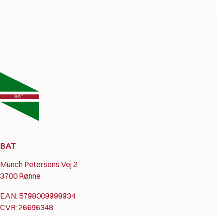
BAT
Munch Petersens Vej 2
3700 Rønne
EAN: 5798009998934
CVR: 26696348