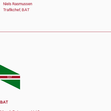
Niels Rasmussen
Trafikchef, BAT
BAT