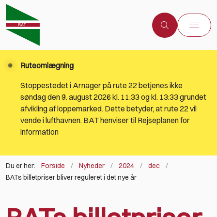
Ruteomlægning
Stoppestedet i Arnager på rute 22 betjenes ikke
søndag den 9. august 2026 kl. 11:33 og kl. 13:33 grundet
afvikling af loppemarked. Dette betyder, at rute 22 vil
vende i lufthavnen. BAT henviser til Rejseplanen for
information
Du er her:
Forside
Nyheder
2024
dec
BATs billetpriser bliver reguleret i det nye år