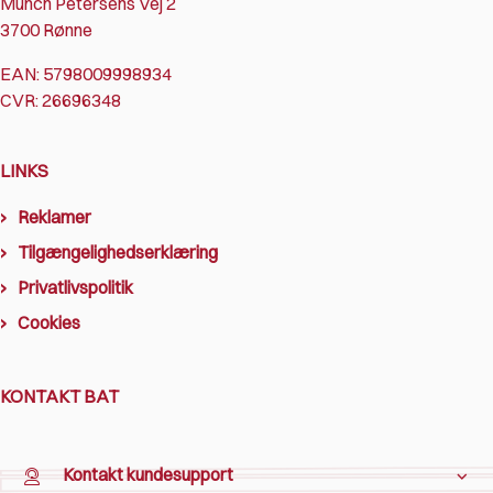
Munch Petersens Vej 2
3700 Rønne
EAN: 5798009998934
CVR: 26696348
LINKS
Reklamer
Tilgængelighedserklæring
Privatlivspolitik
Cookies
KONTAKT BAT
Kontakt kundesupport