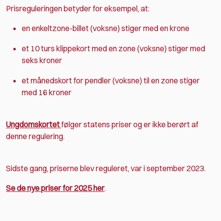
Prisreguleringen betyder for eksempel, at:
en enkeltzone-billet (voksne) stiger med en krone
et 10 turs klippekort med en zone (voksne) stiger med
seks kroner
et månedskort for pendler (voksne) til en zone stiger
med 16 kroner
Ungdomskortet
følger statens priser og er ikke berørt af
denne regulering.
Sidste gang, priserne blev reguleret, var i september 2023.
Se de nye priser for 2025 her
.