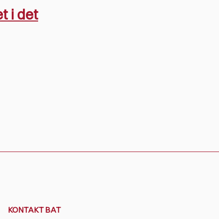
t i det
KONTAKT BAT