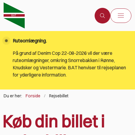
Ruteomlægning.
På grund af Denim Cop 22-08-2026 vil der være
ruteomlægninger, omkring Snorrebakken i Rønne,
Knudsker og Vestermarie. BAT henviser til rejseplanen
for yderligere information.
Du er her:
Forside
Rejsebillet
Køb din billet i