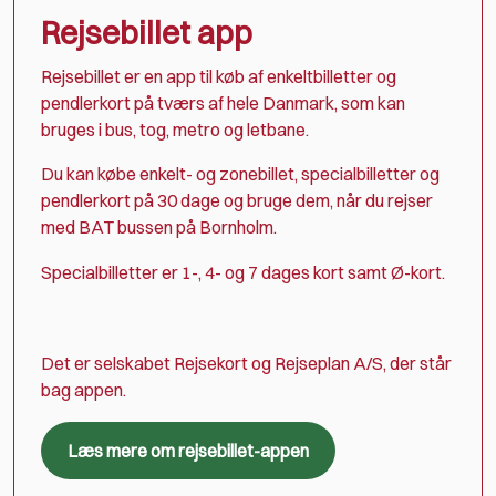
Rejsebillet app
Rejsebillet er en app til køb af enkeltbilletter og
pendlerkort på tværs af hele Danmark, som kan
bruges i bus, tog, metro og letbane.
Du kan købe enkelt- og zonebillet, specialbilletter og
pendlerkort på 30 dage og bruge dem, når du rejser
med BAT bussen på Bornholm.
Specialbilletter er 1-, 4- og 7 dages kort samt Ø-kort.
Det er selskabet Rejsekort og Rejseplan A/S, der står
bag appen.
Læs mere om rejsebillet-appen