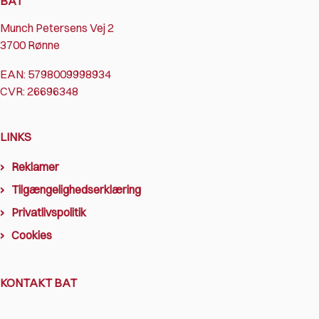
BAT
Munch Petersens Vej 2
3700 Rønne
EAN: 5798009998934
CVR: 26696348
LINKS
Reklamer
Tilgængelighedserklæring
Privatlivspolitik
Cookies
KONTAKT BAT