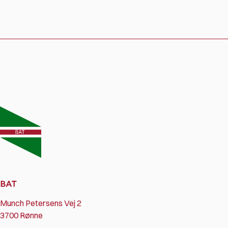
BAT
Munch Petersens Vej 2
3700 Rønne