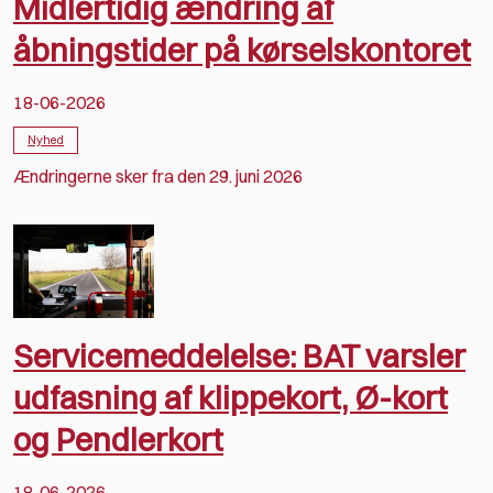
Midlertidig ændring af
åbningstider på kørselskontoret
18-06-2026
Nyhed
Ændringerne sker fra den 29. juni 2026
Servicemeddelelse: BAT varsler
udfasning af klippekort, Ø-kort
og Pendlerkort
18-06-2026