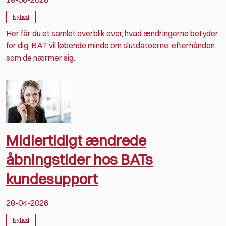
Nyhed
Her får du et samlet overblik over, hvad ændringerne betyder
for dig. BAT vil løbende minde om slutdatoerne, efterhånden
som de nærmer sig.
Midlertidigt ændrede
åbningstider hos BATs
kundesupport
28-04-2026
Nyhed