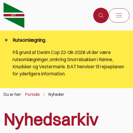
Ruteomlægning.
På grund af Denim Cop 22-08-2026 vil der være
ruteomlægninger, omkring Snorrebakken i Rønne,
Knudsker og Vestermarie. BAT henviser til rejseplanen
for yderligere information.
Du er her:
Forside
Nyheder
Nyhedsarkiv