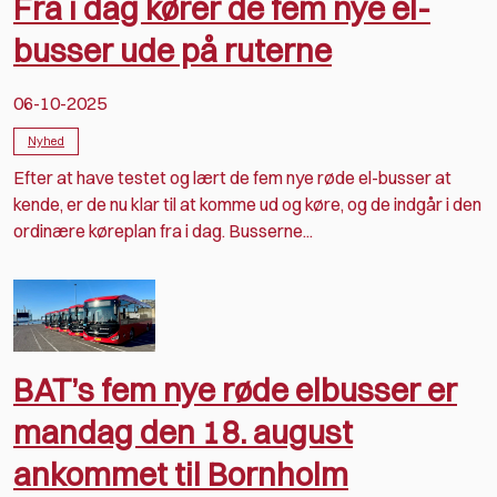
Fra i dag kører de fem nye el-
busser ude på ruterne
06-10-2025
Nyhed
Efter at have testet og lært de fem nye røde el-busser at
kende, er de nu klar til at komme ud og køre, og de indgår i den
ordinære køreplan fra i dag. Busserne...
BAT’s fem nye røde elbusser er
mandag den 18. august
ankommet til Bornholm