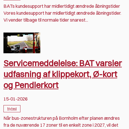
BATs kundesupport har midlertidigt ændrede åbningstider
Vores kundesupport har midlertidigt ændrede åbningstider.
Vi vender tilbage til normale tider snarest...
Servicemeddelelse: BAT varsler
udfasning af klippekort, Ø-kort
og Pendlerkort
15-01-2026
Nyhed
Når bus-zonestrukturen på Bornholm efter planen ændres
fra de nuværende 17 zoner til en enkelt zone i 2027, vil det