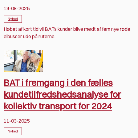
19-08-2025
Nyhed
I løbet af kort tid vil BATs kunder blive mødt af fem nye røde
elbusser ude på ruterne.
BAT i fremgang i den fælles
kundetilfredshedsanalyse for
kollektiv transport for 2024
11-03-2025
Nyhed