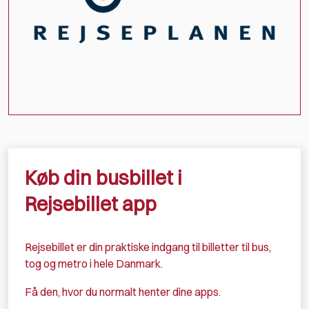
Køb din busbillet i
Rejsebillet app
Rejsebillet er din praktiske indgang til billetter til bus,
tog og metro i hele Danmark.
Få den, hvor du normalt henter dine apps.