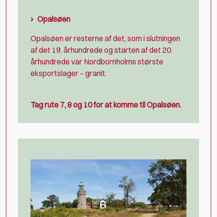
Opalsøen
Opalsøen er resterne af det, som i slutningen
af det 19. århundrede og starten af det 20.
århundrede var Nordbornholms største
eksportslager – granit.
Tag rute 7, 8 og 10 for at komme til Opalsøen.