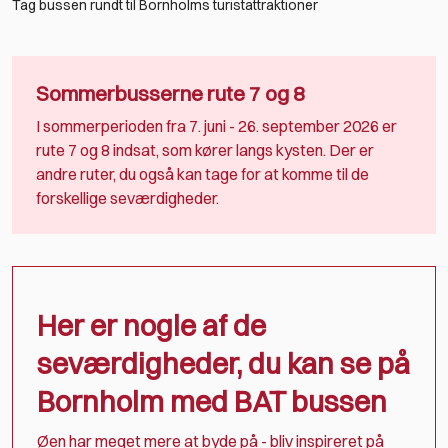
Tag bussen rundt til Bornholms turistattraktioner
Sommerbusserne rute 7 og 8
I sommerperioden fra 7. juni - 26. september 2026 er
rute 7 og 8 indsat, som kører langs kysten. Der er
andre ruter, du også kan tage for at komme til de
forskellige seværdigheder.
Her er nogle af de
seværdigheder, du kan se på
Bornholm med BAT bussen
Øen har meget mere at byde på - bliv inspireret på