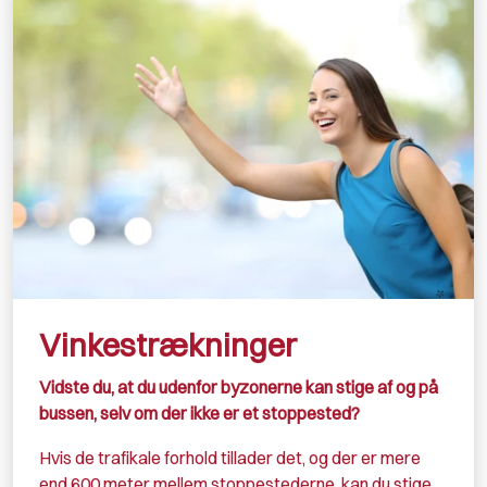
Vinkestrækninger
Vidste du, at du udenfor byzonerne kan stige af og på
bussen, selv om der ikke er et stoppested?
Hvis de trafikale forhold tillader det, og der er mere
end 600 meter mellem stoppestederne, kan du stige