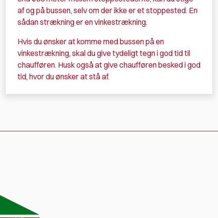
af og på bussen, selv om der ikke er et stoppested. En
sådan strækning er en vinkestrækning.
Hvis du ønsker at komme med bussen på en
vinkestrækning, skal du give tydeligt tegn i god tid til
chaufføren. Husk også at give chaufføren besked i god
tid, hvor du ønsker at stå af.