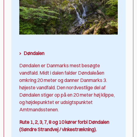
Døndalen
Døndalen er Danmarks mest besøgte
vandfald. Midt i dalen falder Døndaleåen
omkring 20 meter og danner Danmarks 3.
højeste vandfald. Den nordvestlige del af
Døndalen stiger op på en 20 meter høj klippe,
og højdepunktet er udsigtspunktet
Amtmandsstenen.
Rute 1, 2, 3, 7, 8 og 10 kører forbi Døndalen
(Søndre Strandvej / vinkestrækning).