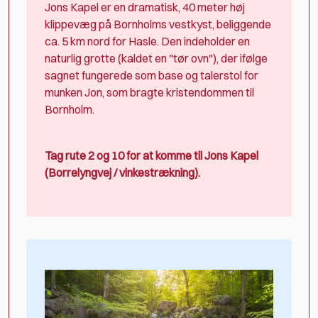
Jons Kapel
er en dramatisk, 40 meter høj
klippevæg på Bornholms vestkyst, beliggende
ca. 5 km nord for Hasle. Den indeholder en
naturlig grotte (kaldet en "tør ovn"), der ifølge
sagnet fungerede som base og talerstol for
munken Jon, som bragte kristendommen til
Bornholm.
Tag rute 2 og 10 for at komme til Jons Kapel
(Borrelyngvej / vinkestrækning).