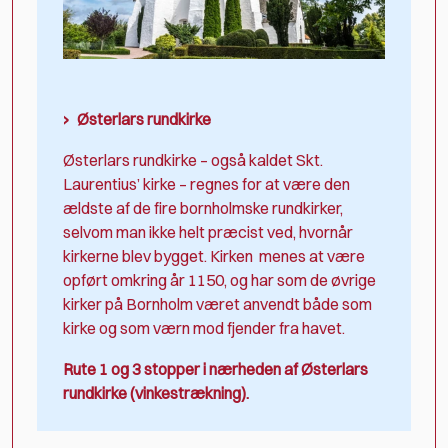
Østerlars rundkirke
Østerlars rundkirke – også kaldet Skt.
Laurentius’ kirke – regnes for at være den
ældste af de fire bornholmske rundkirker,
selvom man ikke helt præcist ved, hvornår
kirkerne blev bygget. Kirken menes at være
opført omkring år 1150, og har som de øvrige
kirker på Bornholm været anvendt både som
kirke og som værn mod fjender fra havet.
Rute 1 og 3 stopper i nærheden af Østerlars
rundkirke (vinkestrækning).