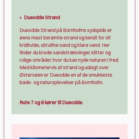
Dueodde Strand
Dueodde Strand på Bornholms sydspids er
øens mest berømte strand og kendt for sit
kridhvide, ultrafine sand og klare vand. Her
finder du brede sandstrækninger, klitter og
rolige områder, hvor du kan nyde naturen i fred.
Med kilometervis af strand og udsigt over
Østersøen er Dueodde en af de smukkeste
bade- og naturoplevelser på Bornholm.
Rute 7 og 8 kører til Dueodde.