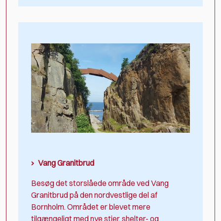
Vang Granitbrud
Besøg det storslåede område ved Vang
Granitbrud på den nordvestlige del af
Bornholm. Området er blevet mere
tilgængeligt med nye stier, shelter- og