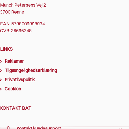
Munch Petersens Vej 2
3700 Rønne
EAN: 5798009998934
CVR: 26696348
LINKS
Reklamer
Tilgængelighedserklæring
Privatlivspolitik
Cookies
KONTAKT BAT
Kontakt kundesupport