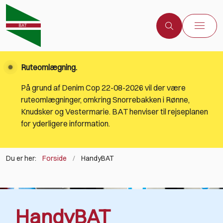
Ruteomlægning.
På grund af Denim Cop 22-08-2026 vil der være
ruteomlægninger, omkring Snorrebakken i Rønne,
Knudsker og Vestermarie. BAT henviser til rejseplanen
for yderligere information.
Du er her:
Forside
HandyBAT
HandyBAT