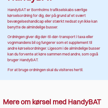
HandyBAT er Bornholms trafikselskabs særlige
kørselsordning for dig, der på grund af et svært
bevægelseshandicap eller stærkt nedsat syn ikke kan
benytte de almindelige busser.
Ordningen giver dig dør-til-dør-transport i taxa eller
vognmandens bil og fungerer som et supplement til
andre kørselsordninger. Ligesom i de almindelige busser
kan du forvente at køre sammen med andre, som også
bruger HandyBAT.
For at bruge ordningen skal du visiteres hertil.
Mere om kørsel med HandyBAT