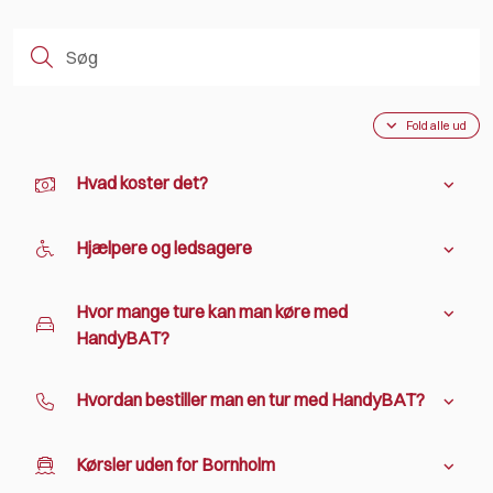
Fold alle ud
Hvad koster det?
Hjælpere og ledsagere
Hvor mange ture kan man køre med
HandyBAT?
Hvordan bestiller man en tur med HandyBAT?
Kørsler uden for Bornholm