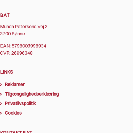
BAT
Munch Petersens Vej 2
3700 Rønne
EAN: 5798009998934
CVR: 26696348
LINKS
Reklamer
Tilgængelighedserklæring
Privatlivspolitik
Cookies
KONTAKT BAT