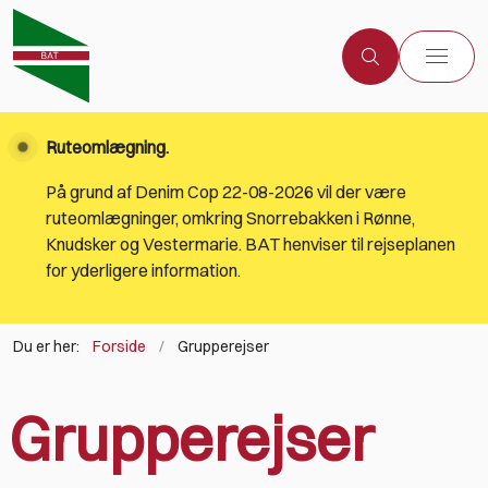
Ruteomlægning.
På grund af Denim Cop 22-08-2026 vil der være
ruteomlægninger, omkring Snorrebakken i Rønne,
Knudsker og Vestermarie. BAT henviser til rejseplanen
for yderligere information.
Du er her:
Forside
Grupperejser
Grupperejser